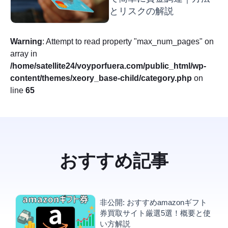
とリスクの解説
Warning
: Attempt to read property "max_num_pages" on
array in
/home/satellite24/voyporfuera.com/public_html/wp-
content/themes/xeory_base-child/category.php
on
line
65
おすすめ記事
非公開: おすすめamazonギフト
券買取サイト厳選5選！概要と使
い方解説