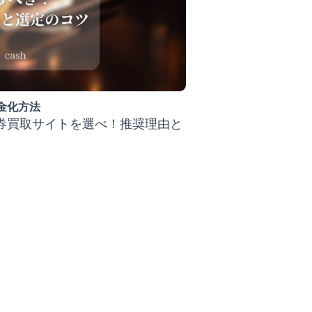
金化方法
券買取サイトを選べ！推奨理由と