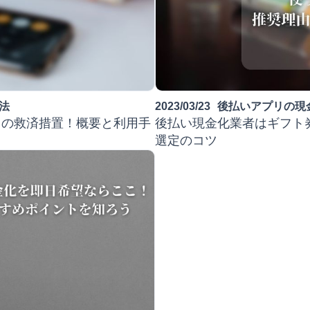
法
2023/03/23
後払いアプリの現
中の救済措置！概要と利用手
後払い現金化業者はギフト
選定のコツ