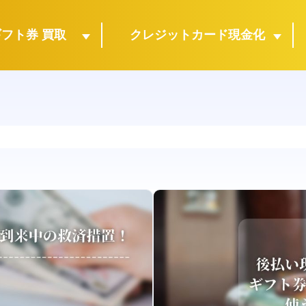
ギフト券 買取
クレジットカード現金化