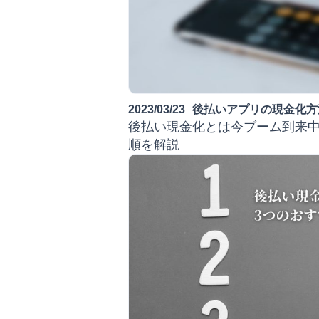
2023/03/23
後払いアプリの現金化方
後払い現金化とは今ブーム到来
順を解説