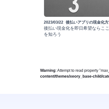
2023/03/22
後払いアプリの現金化方
後払い現金化を即日希望ならここ
を知ろう
Warning
: Attempt to read property "m
content/themes/xeory_base-child/ca