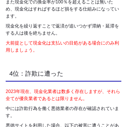
また現金化での換金率が100％を超えることは無いた
め、現金化はすればするほど損をする仕組みになってい
ます。
現金化を繰り返すことで返済が追いつかず滞納・延滞を
する人は後を絶ちません。
大前提として現金化は支払いの目処がある場合にのみ利
用しましょう。
4位：詐欺に遭った
2023年現在、現金化業者は数多く存在しますが、それら
全てが優良業者であるとは限りません。
中には詐欺行為を働く悪徳業者の存在が確認されていま
す。
悪徳サイトを利用した場合、以下の被害に遭うことがあ