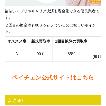
後払いアプリやキャリア決済も現金化できる優良業者で
す。
２回目の換金率も80％を超えているのは嬉しいポイン
ト。
オススメ度
新規買取率
2回目以降の買取率
7:
A-
90％
85%
(毎月1
ペイチェン公式サイトはこちら
まとめ