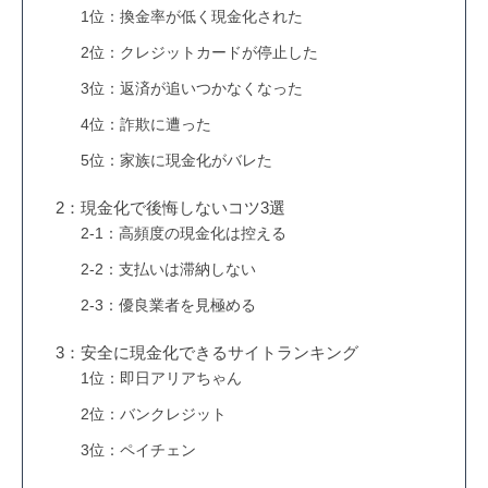
1位：換金率が低く現金化された
2位：クレジットカードが停止した
3位：返済が追いつかなくなった
4位：詐欺に遭った
5位：家族に現金化がバレた
2：現金化で後悔しないコツ3選
2-1：高頻度の現金化は控える
2-2：支払いは滞納しない
2-3：優良業者を見極める
3：安全に現金化できるサイトランキング
1位：即日アリアちゃん
2位：バンクレジット
3位：ペイチェン