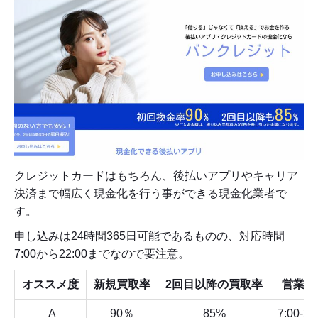
クレジットカードはもちろん、後払いアプリやキャリア
決済まで幅広く現金化を行う事ができる現金化業者で
す。
申し込みは24時間365日可能であるものの、対応時間
7:00から22:00までなので要注意。
オススメ度
新規買取率
2回目以降の買取率
営業時
A
90％
85%
7:00-22