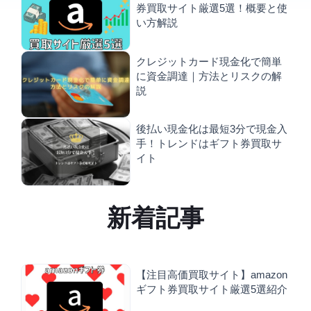
券買取サイト厳選5選！概要と使
い方解説
クレジットカード現金化で簡単
に資金調達｜方法とリスクの解
説
後払い現金化は最短3分で現金入
手！トレンドはギフト券買取サ
イト
新着記事
【注目高価買取サイト】amazon
ギフト券買取サイト厳選5選紹介